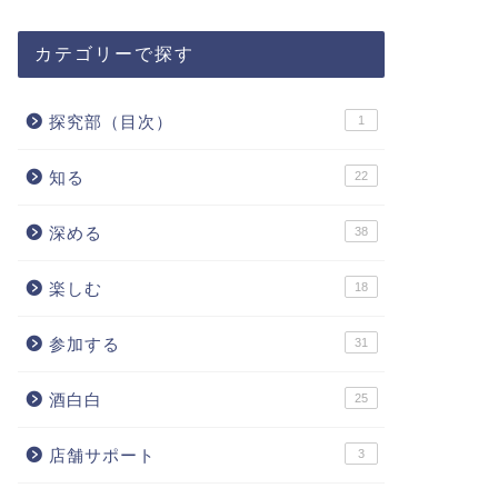
カテゴリーで探す
探究部（目次）
1
知る
22
深める
38
楽しむ
18
参加する
31
酒白白
25
店舗サポート
3