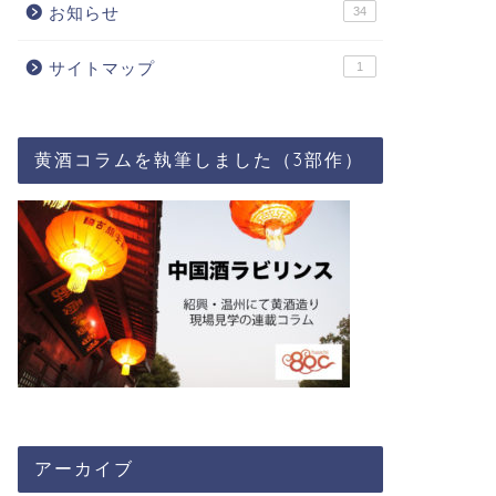
お知らせ
34
サイトマップ
1
黄酒コラムを執筆しました（3部作）
アーカイブ