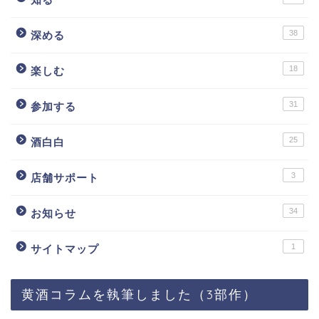
38
深める
18
楽しむ
31
参加する
25
酒白白
3
店舗サポート
34
お知らせ
1
サイトマップ
黄酒コラムを執筆しました（3部作）