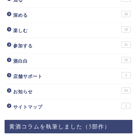
38
深める
18
楽しむ
31
参加する
25
酒白白
3
店舗サポート
34
お知らせ
1
サイトマップ
黄酒コラムを執筆しました（3部作）