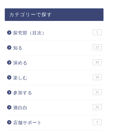
カテゴリーで探す
探究部（目次）
1
知る
22
深める
38
楽しむ
18
参加する
31
酒白白
25
店舗サポート
3