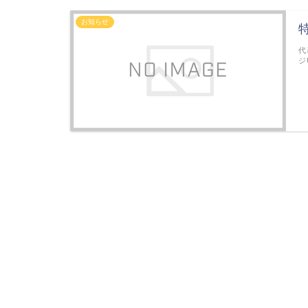
お知らせ
代
ジ