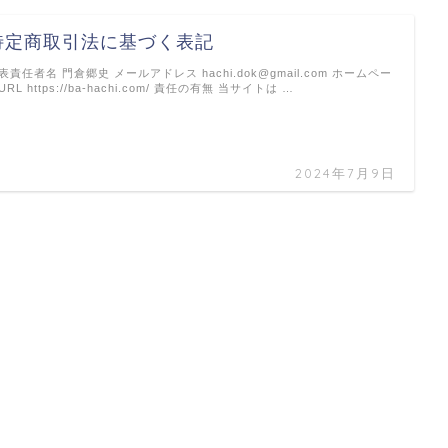
特定商取引法に基づく表記
表責任者名 門倉郷史 メールアドレス hachi.dok@gmail.com ホームペー
URL https://ba-hachi.com/ 責任の有無 当サイトは …
2024年7月9日