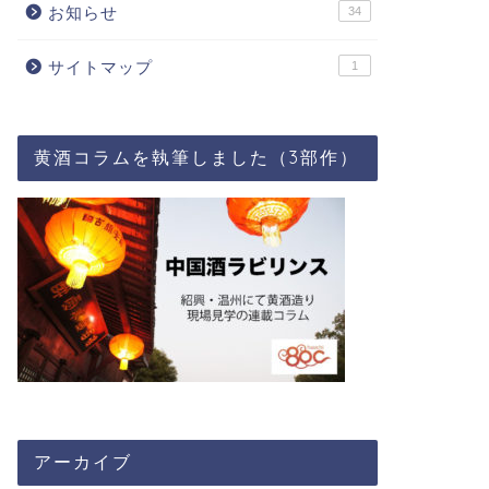
お知らせ
34
サイトマップ
1
黄酒コラムを執筆しました（3部作）
アーカイブ