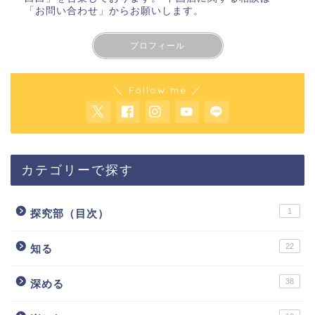
「お問い合わせ」
からお願いします。
プロフィール
＼ Follow me ／
カテゴリーで探す
1
探究部（目次）
22
知る
38
深める