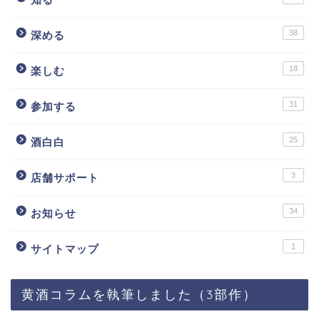
38
深める
18
楽しむ
31
参加する
25
酒白白
3
店舗サポート
34
お知らせ
1
サイトマップ
黄酒コラムを執筆しました（3部作）