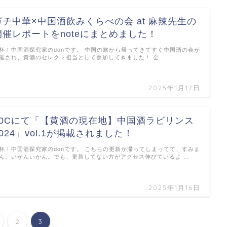
ガチ中華×中国酒飲みくらべの会 at 麻辣先生の
開催レポートをnoteにまとめました！
杯！中国酒探究家のdonです。 中国の旅から帰ってきてすぐ中国酒の会が
催され、黄酒のセレクト担当として参加してきました！ 会 …
2025年1月17日
80Cにて「【黄酒の現在地】中国酒ラビリンス
2024」vol.1が掲載されました！
杯！中国酒探究家のdonです。 こちらの更新が滞ってしまってて、すみま
ん。いかんいかん。でも、更新してない方がアクセス伸びているよ …
2025年1月16日
2
3