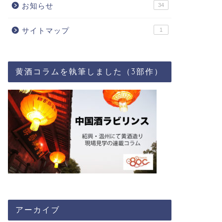
お知らせ
34
サイトマップ
1
黄酒コラムを執筆しました（3部作）
アーカイブ