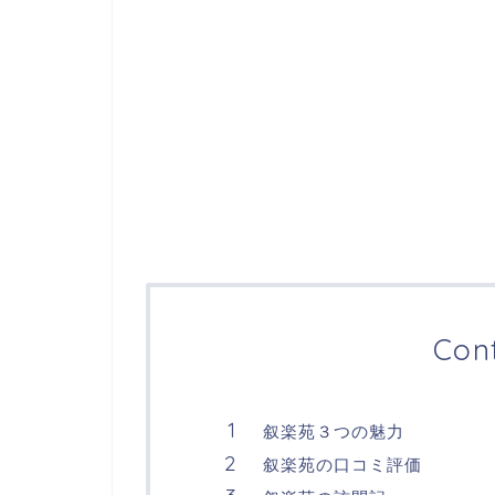
Con
叙楽苑３つの魅力
叙楽苑の口コミ評価