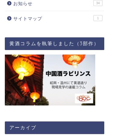
お知らせ
34
サイトマップ
1
黄酒コラムを執筆しました（3部作）
アーカイブ