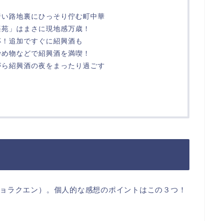
暗い路地裏にひっそり佇む町中華
楽苑」はまさに現地感万歳！
杯！追加ですぐに紹興酒も
炒め物などで紹興酒を満喫！
がら紹興酒の夜をまったり過ごす
ョラクエン）。個人的な感想のポイントはこの３つ！