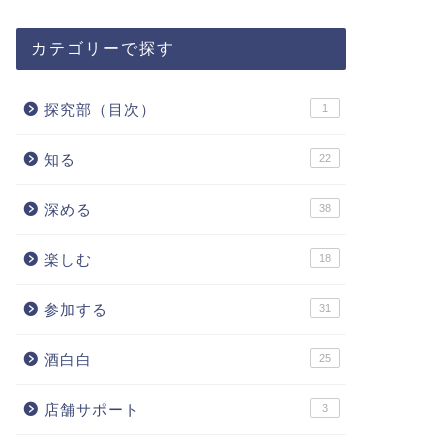
カテゴリーで探す
探究部（目次）
1
知る
22
深める
38
楽しむ
18
参加する
31
酒白白
25
店舗サポート
3