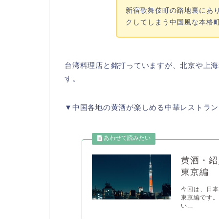
新宿歌舞伎町の路地裏にあ
クしてしまう中国風な本格
台湾料理店と銘打っていますが、北京や上海
す。
▼中国各地の黄酒が楽しめる中華レストラン
黄酒・紹
東京編
今回は、日本
東京編です。
い...