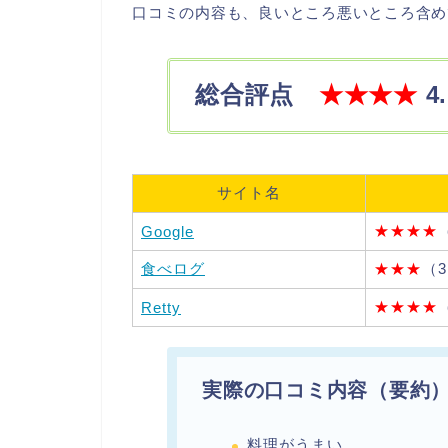
口コミの内容も、良いところ悪いところ含め
総合評点
★★★★
4
サイト名
★★★★
Google
食べログ
★★★
（3
★★★★
Retty
実際の口コミ内容（要約
料理がうまい