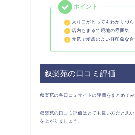
入り口がとってもわかりづら
店内もまるで現地の雰囲気
元気で愛想のよい好印象な台
叙楽苑の口コミ評価
叙楽苑の各口コミサイトの評価をまとめてみ
叙楽苑の口コミ評価はとても良い方だと思い
を上がりましょう。