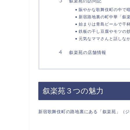
叙楽苑の訪問記
賑やかな歌舞伎町の中で
新宿路地裏の町中華「叙
始まりは青島ビールで干
鉄板の干し豆腐やモツの
元気なママさんと話しな
叙楽苑の店舗情報
叙楽苑３つの魅力
新宿歌舞伎町の路地裏にある「叙楽苑」（ジ