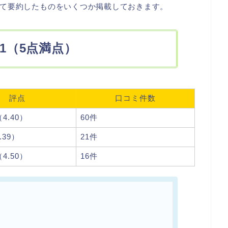
て要約したものをいくつか掲載しておきます。
.1（5点満点）
評点
口コミ件数
（4.40）
60件
.39）
21件
（4.50）
16件
）