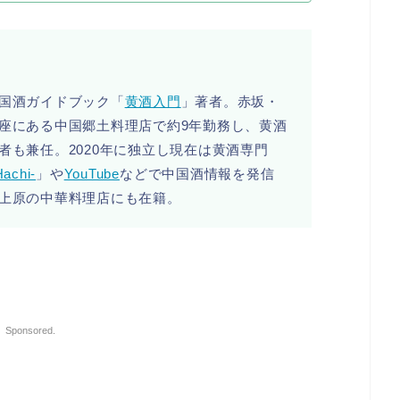
国酒ガイドブック「
黄酒入門
」著者。赤坂・
座にある中国郷土料理店で約9年勤務し、黄酒
者も兼任。2020年に独立し現在は黄酒専門
achi-
」や
YouTube
などで中国酒情報を発信
上原の中華料理店にも在籍。
Sponsored.