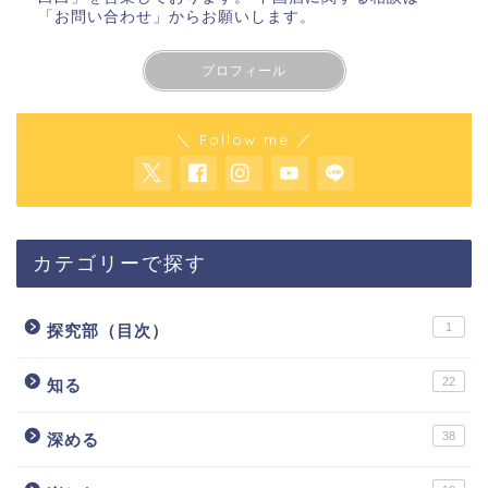
「お問い合わせ」
からお願いします。
プロフィール
＼ Follow me ／
カテゴリーで探す
1
探究部（目次）
22
知る
38
深める