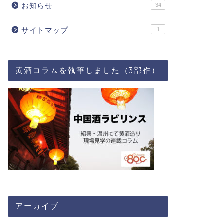
お知らせ
34
サイトマップ
1
黄酒コラムを執筆しました（3部作）
アーカイブ