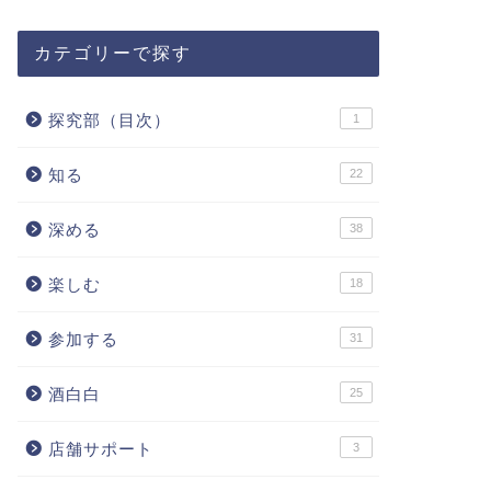
カテゴリーで探す
探究部（目次）
1
知る
22
深める
38
楽しむ
18
参加する
31
酒白白
25
店舗サポート
3