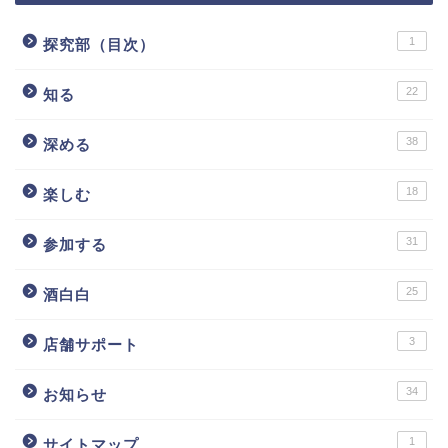
1
探究部（目次）
22
知る
38
深める
18
楽しむ
31
参加する
25
酒白白
3
店舗サポート
34
お知らせ
1
サイトマップ