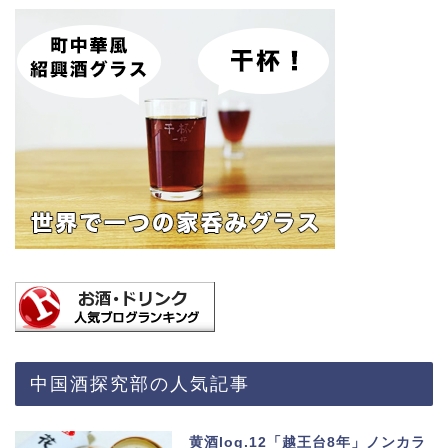
中国酒探究部の人気記事
黄酒log.12「越王台8年」ノンカラ