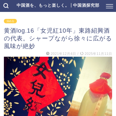
中国酒を、もっと楽しく。 | 中国酒探究部
深める
黄酒log.16「女児紅10年」東路紹興酒
の代表。シャープながら徐々に広がる
風味が絶妙
2021年12月4日
/
2025年11月11日