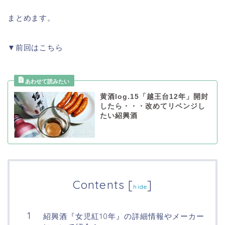
まとめます。
▼前回はこちら
黄酒log.15「越王台12年」開封
したら・・・改めてリベンジし
たい紹興酒
Contents
[
]
hide
紹興酒『女児紅10年』の詳細情報やメーカー