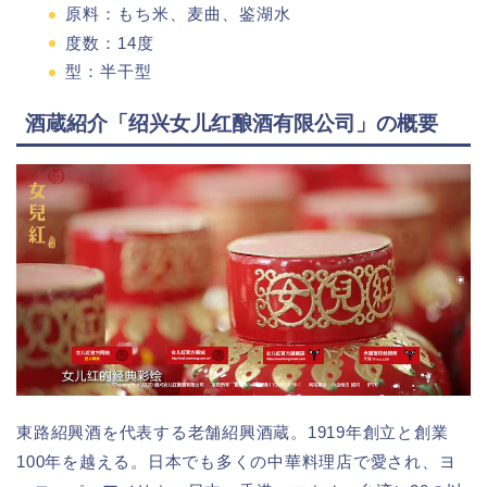
原料：もち米、麦曲、鉴湖水
度数：14度
型：半干型
酒蔵紹介「绍兴女儿红酿酒有限公司」の概要
東路紹興酒を代表する老舗紹興酒蔵。1919年創立と創業
100年を越える。日本でも多くの中華料理店で愛され、ヨ