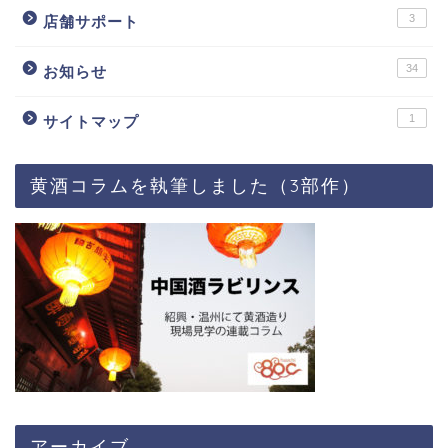
3
店舗サポート
34
お知らせ
1
サイトマップ
黄酒コラムを執筆しました（3部作）
アーカイブ