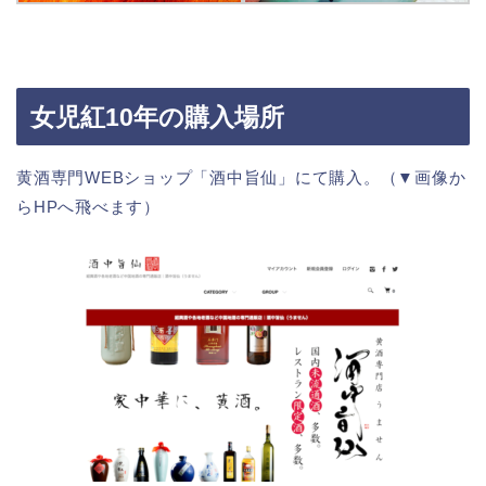
女児紅10年の購入場所
黄酒専門WEBショップ「酒中旨仙」にて購入。（▼画像か
らHPへ飛べます）