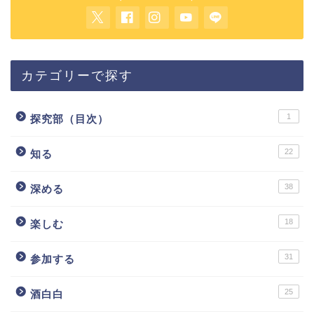
カテゴリーで探す
1
探究部（目次）
22
知る
38
深める
18
楽しむ
31
参加する
25
酒白白