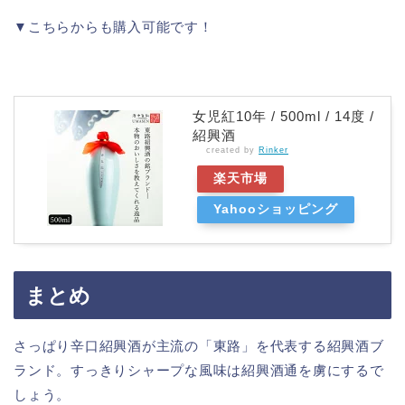
▼こちらからも購入可能です！
女児紅10年 / 500ml / 14度 /
紹興酒
created by
Rinker
楽天市場
Yahooショッピング
まとめ
さっぱり辛口紹興酒が主流の「東路」を代表する紹興酒ブ
ランド。すっきりシャープな風味は紹興酒通を虜にするで
しょう。