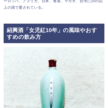
ーロッパ、アメリカ、日本、香港、マカオ、台湾に20の以
上の国で愛されている。
紹興酒「女児紅10年」の風味やおす
すめの飲み方