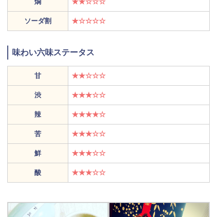
燗
★★☆☆☆
ソーダ割
★☆☆☆☆
味わい六味ステータス
甘
★★☆☆☆
渋
★★★☆☆
辣
★★★★☆
苦
★★★☆☆
鮮
★★★☆☆
酸
★★★☆☆