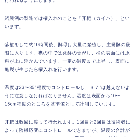
行われるようにします。
紹興酒の製造では櫂入れのことを「开耙（カイバ）」とい
います。
落缸をして約10時間後、酵母は大量に繁殖し、主発酵の段
階に入ります。甕の中では発酵の音がし、桶の表面には原
料が上に浮かんでいます。一定の温度まで上昇し、表面に
亀裂が生じたら櫂入れを行います。
温度は33〜35°程度でコントロールし、３７°は越えないよ
うに注意しなければなりません。温度は表面から10〜
15cm程度のところを基準値として計測しています。
开耙は数回に渡って行われます。1回目と2回目は技術者に
よって臨機応変にコントロールできますが、温度の合計が