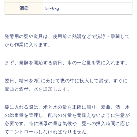
酒母
5〜6kg
発酵用の甕や道具は、使用前に熱湯などで洗浄・殺菌して
から作業に入ります。
まず、発酵を開始する前日、水の一定量を甕に入れます。
翌日、糯米を2回に分けて甕の中に投入して混ぜ、すぐに
麦曲と酒母、水を追加します。
甕に入れる際は、米と水の量を正確に測り、麦曲、酒、水
の総重量を管理し、配合の分量を間違えないように注意が
必要です。特に酒母の量は気候や、甕への投入時間に応じ
てコントロールしなければなりません。