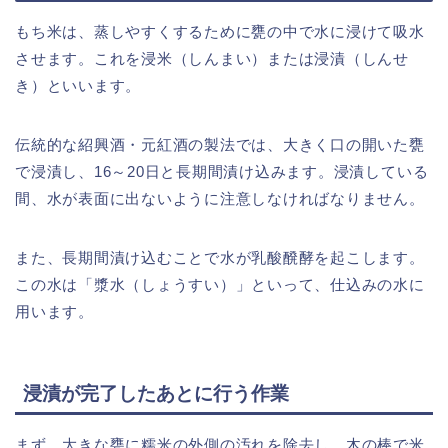
もち米は、蒸しやすくするために甕の中で水に浸けて吸水
させます。これを浸米（しんまい）または浸漬（しんせ
き）といいます。
伝統的な紹興酒・元紅酒の製法では、大きく口の開いた甕
で浸漬し、16～20日と長期間漬け込みます。浸漬している
間、水が表面に出ないように注意しなければなりません。
また、長期間漬け込むことで水が乳酸醗酵を起こします。
この水は「漿水（しょうすい）」といって、仕込みの水に
用います。
浸漬が完了したあとに行う作業
まず、大きな甕に糯米の外側の汚れを除去し、木の棒で米