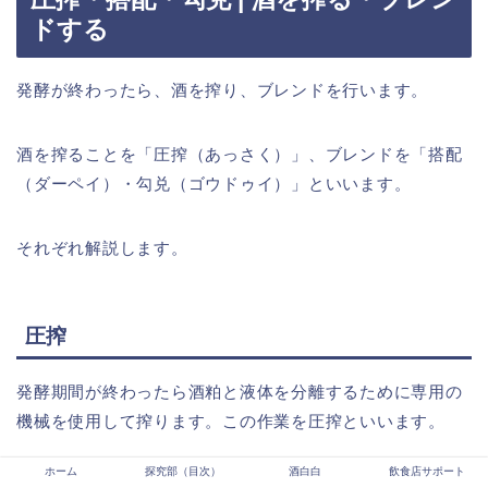
ドする
発酵が終わったら、酒を搾り、ブレンドを行います。
酒を搾ることを「圧搾（あっさく）」、ブレンドを「搭配
（ダーペイ）・勾兑（ゴウドゥイ）」といいます。
それぞれ解説します。
圧搾
発酵期間が終わったら酒粕と液体を分離するために専用の
機械を使用して搾ります。この作業を圧搾といいます。
ホーム
探究部（目次）
酒白白
飲食店サポート
黄酒の発酵期間は比較的長く、この長い発酵期間中に空気