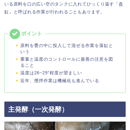
いる原料を口の広い空のタンクに入れてひっくり返す「盘
缸」と呼ばれる作業が行われることもあります。
原料を甕の中に投入して混ぜる作業を落缸と
いう
重量と温度のコントロールに最善の注意を図
ること
温度は26~29°程度が望ましい
近年、攪拌作業は機械化も進んでいる
主発酵（一次発酵）