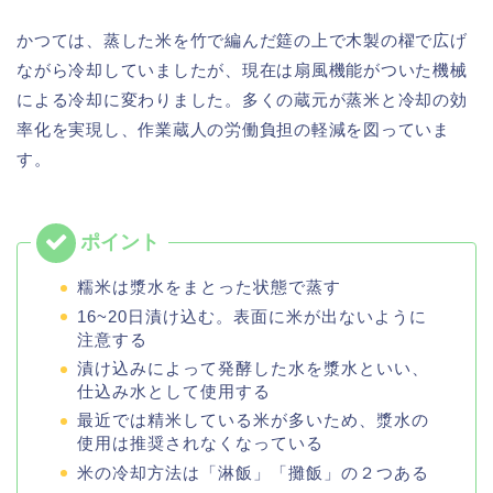
かつては、蒸した米を竹で編んだ筵の上で木製の櫂で広げ
ながら冷却していましたが、現在は扇風機能がついた機械
による冷却に変わりました。多くの蔵元が蒸米と冷却の効
率化を実現し、作業蔵人の労働負担の軽減を図っていま
す。
糯米は漿水をまとった状態で蒸す
16~20日漬け込む。表面に米が出ないように
注意する
漬け込みによって発酵した水を漿水といい、
仕込み水として使用する
最近では精米している米が多いため、漿水の
使用は推奨されなくなっている
米の冷却方法は「淋飯」「攤飯」の２つある