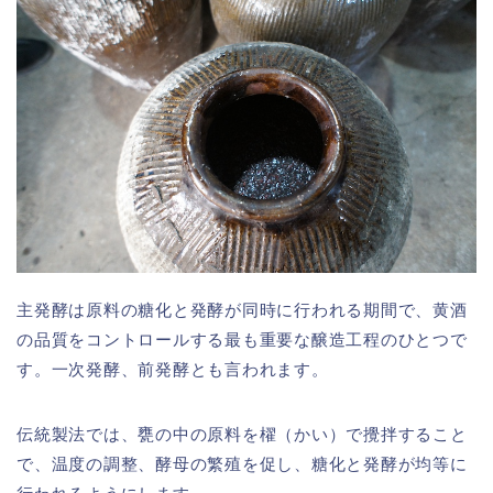
主発酵は原料の糖化と発酵が同時に行われる期間で、黄酒
の品質をコントロールする最も重要な醸造工程のひとつで
す。一次発酵、前発酵とも言われます。
伝統製法では、甕の中の原料を櫂（かい）で攪拌すること
で、温度の調整、酵母の繁殖を促し、糖化と発酵が均等に