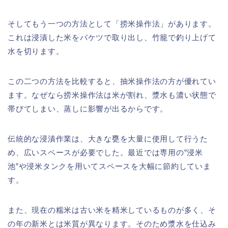
そしてもう一つの方法として「捞米操作法」があります。
これは浸漬した米をバケツで取り出し、竹籠で釣り上げて
水を切ります。
この二つの方法を比較すると、抽米操作法の方が優れてい
ます。なぜなら捞米操作法は米が割れ、漿水も濃い状態で
帯びてしまい、蒸しに影響が出るからです。
伝統的な浸漬作業は、大きな甕を大量に使用して行うた
め、広いスペースが必要でした。最近では専用の”浸米
池”や浸米タンクを用いてスペースを大幅に節約していま
す。
また、現在の糯米は古い米を精米しているものが多く、そ
の年の新米とは米質が異なります。そのため漿水を仕込み