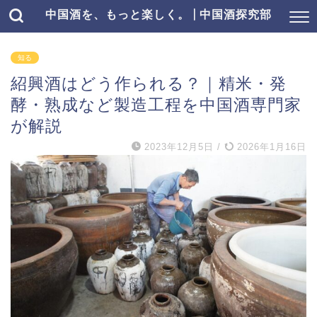
中国酒を、もっと楽しく。 | 中国酒探究部
知る
紹興酒はどう作られる？｜精米・発
酵・熟成など製造工程を中国酒専門家
が解説
2023年12月5日
/
2026年1月16日