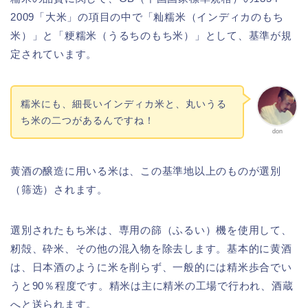
2009「大米」の項目の中で「籼糯米（インディカのもち
米）」と「粳糯米（うるちのもち米）」として、基準が規
定されています。
糯米にも、細長いインディカ米と、丸いうる
ち米の二つがあるんですね！
don
黄酒の醸造に用いる米は、この基準地以上のものが選別
（筛选）されます。
選別されたもち米は、専用の篩（ふるい）機を使用して、
籾殻、砕米、その他の混入物を除去します。基本的に黄酒
は、日本酒のように米を削らず、一般的には精米歩合でい
うと90％程度です。精米は主に精米の工場で行われ、酒蔵
へと送られます。