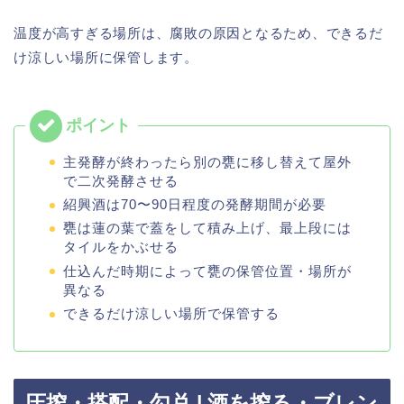
温度が高すぎる場所は、腐敗の原因となるため、できるだ
け涼しい場所に保管します。
主発酵が終わったら別の甕に移し替えて屋外
で二次発酵させる
紹興酒は70〜90日程度の発酵期間が必要
甕は蓮の葉で蓋をして積み上げ、最上段には
タイルをかぶせる
仕込んだ時期によって甕の保管位置・場所が
異なる
できるだけ涼しい場所で保管する
圧搾・搭配・勾兑 | 酒を搾る・ブレン