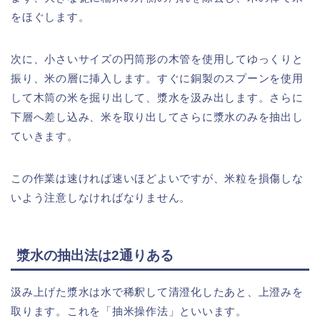
をほぐします。
次に、小さいサイズの円筒形の木管を使用してゆっくりと
振り、米の層に挿入します。すぐに銅製のスプーンを使用
して木筒の米を掘り出して、漿水を汲み出します。さらに
下層へ差し込み、米を取り出してさらに漿水のみを抽出し
ていきます。
この作業は速ければ速いほどよいですが、米粒を損傷しな
いよう注意しなければなりません。
漿水の抽出法は2通りある
汲み上げた漿水は水で稀釈して清澄化したあと、上澄みを
取ります。これを「抽米操作法」といいます。