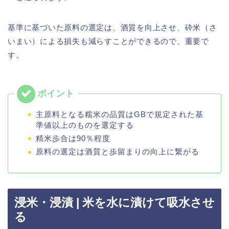
基準に基づいた原料の選定は、酒質を向上させ、砕米（さ
いまい）による損失も減らすことができるので、重要で
す。
主原料となる糯米の品質はGBで規定された基
準値以上のものを選定する
精米歩合は90％程度
原料の選定は酒質と歩留まりの向上に繋がる
浸米・浸漬 | 米を水に漬けて吸水させ
る