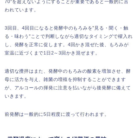
70°を超えないようにすることが重要であると一般的に言
われています。
3回目、4回目になると発酵中のもろみを”見る・聞く・触
る・味わう”ことで判断しながら適切なタイミングで櫂入れ
し、発酵を正常に促します。4回かき混ぜた後、もろみが
室温に近づくまで1日2～3回かき混ぜます。
適切な攪拌はまた、発酵中のもろみの酸素を増加させ、酵
母に活力を与え、雑菌の増殖を抑制することができます
が、アルコールの揮発に注意を払いながら後発酵に備えて
いきます。
前発酵は一般的に5日程度に渡って行われます。