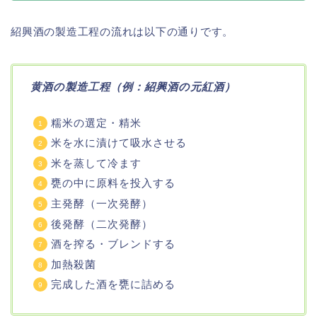
紹興酒の製造工程の流れは以下の通りです。
黄酒の製造工程（例：紹興酒の元紅酒）
糯米の選定・精米
米を水に漬けて吸水させる
米を蒸して冷ます
甕の中に原料を投入する
主発酵（一次発酵）
後発酵（二次発酵）
酒を搾る・ブレンドする
加熱殺菌
完成した酒を甕に詰める